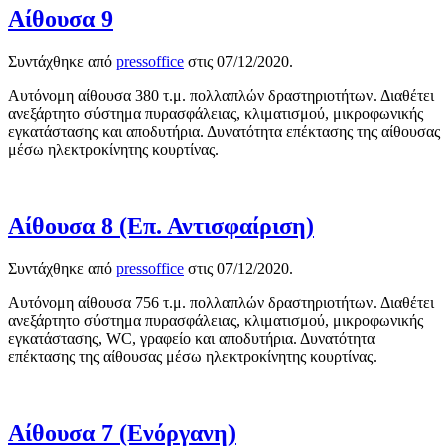
Αίθουσα 9
Συντάχθηκε από
pressoffice
στις
07/12/2020
.
Αυτόνομη αίθουσα 380 τ.μ. πολλαπλών δραστηριοτήτων. Διαθέτει
ανεξάρτητο σύστημα πυρασφάλειας, κλιματισμού, μικροφωνικής
εγκατάστασης και αποδυτήρια. Δυνατότητα επέκτασης της αίθουσας
μέσω ηλεκτροκίνητης κουρτίνας.
Αίθουσα 8 (Επ. Αντισφαίριση)
Συντάχθηκε από
pressoffice
στις
07/12/2020
.
Αυτόνομη αίθουσα 756 τ.μ. πολλαπλών δραστηριοτήτων. Διαθέτει
ανεξάρτητο σύστημα πυρασφάλειας, κλιματισμού, μικροφωνικής
εγκατάστασης, WC, γραφείο και αποδυτήρια. Δυνατότητα
επέκτασης της αίθουσας μέσω ηλεκτροκίνητης κουρτίνας.
Αίθουσα 7 (Ενόργανη)