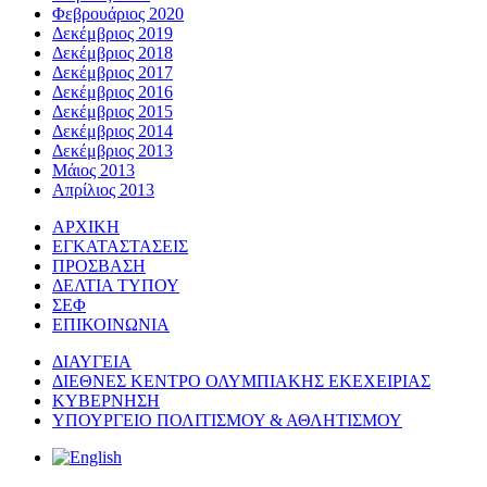
Φεβρουάριος 2020
Δεκέμβριος 2019
Δεκέμβριος 2018
Δεκέμβριος 2017
Δεκέμβριος 2016
Δεκέμβριος 2015
Δεκέμβριος 2014
Δεκέμβριος 2013
Μάιος 2013
Απρίλιος 2013
ΑΡΧΙΚΗ
ΕΓΚΑΤΑΣΤΑΣΕΙΣ
ΠΡΟΣΒΑΣΗ
ΔΕΛΤΙΑ ΤΥΠΟΥ
ΣΕΦ
ΕΠΙΚΟΙΝΩΝΙΑ
ΔΙΑΥΓΕΙΑ
ΔΙΕΘΝΕΣ ΚΕΝΤΡΟ ΟΛΥΜΠΙΑΚΗΣ ΕΚΕΧΕΙΡΙΑΣ
ΚΥΒΕΡΝΗΣΗ
ΥΠΟΥΡΓΕΙΟ ΠΟΛΙΤΙΣΜΟΥ & ΑΘΛΗΤΙΣΜΟΥ