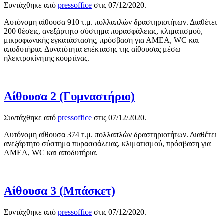
Συντάχθηκε από
pressoffice
στις
07/12/2020
.
Αυτόνομη αίθουσα 910 τ.μ. πολλαπλών δραστηριοτήτων. Διαθέτει
200 θέσεις, ανεξάρτητο σύστημα πυρασφάλειας, κλιματισμού,
μικροφωνικής εγκατάστασης, πρόσβαση για ΑΜΕΑ, WC και
αποδυτήρια. Δυνατότητα επέκτασης της αίθουσας μέσω
ηλεκτροκίνητης κουρτίνας.
Αίθουσα 2 (Γυμναστήριο)
Συντάχθηκε από
pressoffice
στις
07/12/2020
.
Αυτόνομη αίθουσα 374 τ.μ. πολλαπλών δραστηριοτήτων. Διαθέτει
ανεξάρτητο σύστημα πυρασφάλειας, κλιματισμού, πρόσβαση για
ΑΜΕΑ, WC και αποδυτήρια.
Αίθουσα 3 (Μπάσκετ)
Συντάχθηκε από
pressoffice
στις
07/12/2020
.