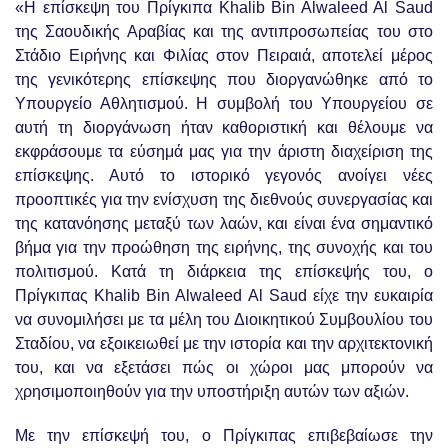
«Η επίσκεψη του Πρίγκιπα Khalib Bin Alwaleed Al Saud
της Σαουδικής Αραβίας και της αντιπροσωπείας του στο
Στάδιο Ειρήνης και Φιλίας στον Πειραιά, αποτελεί μέρος
της γενικότερης επίσκεψης που διοργανώθηκε από το
Υπουργείο Αθλητισμού. Η συμβολή του Υπουργείου σε
αυτή τη διοργάνωση ήταν καθοριστική και θέλουμε να
εκφράσουμε τα εύσημά μας για την άριστη διαχείριση της
επίσκεψης. Αυτό το ιστορικό γεγονός ανοίγει νέες
προοπτικές για την ενίσχυση της διεθνούς συνεργασίας και
της κατανόησης μεταξύ των λαών, και είναι ένα σημαντικό
βήμα για την προώθηση της ειρήνης, της συνοχής και του
πολιτισμού. Κατά τη διάρκεια της επίσκεψής του, ο
Πρίγκιπας Khalib Bin Alwaleed Al Saud είχε την ευκαιρία
να συνομιλήσει με τα μέλη του Διοικητικού Συμβουλίου του
Σταδίου, να εξοικειωθεί με την ιστορία και την αρχιτεκτονική
του, και να εξετάσει πώς οι χώροι μας μπορούν να
χρησιμοποιηθούν για την υποστήριξη αυτών των αξιών.
Με την επίσκεψή του, ο Πρίγκιπας επιβεβαίωσε την