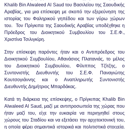
Khalib Bin Alwaleed Al Saud του Βασιλείου της Σαουδικής
Αραβίας, για μια επίσκεψη με σκοπό την εξερεύνηση της
ιστορίας του Φαληρικού γηπέδου και των γύρω χώρων
του. Τον Πρίγκιπα της Σαουδικής Αραβίας υποδέχθηκε η
Πρόεδρος του Διοικητικού Συμβουλίου του Σ.Ε.Φ.,
Χριστίνα Τσιλιγκίρη.
Στην επίσκεψη παρόντες ήταν και ο Αντιπρόεδρος του
Διοικητικού Συμβουλίου, Αθανάσιος Πλατανιάς, το μέλος
του Διοικητικού Συμβουλίου, Φίλιππος Τζίτζης, ο
Συντονιστής Διευθυντής του Σ.Ε.Φ. Παναγιώτης
Κουτσογιάννης και ο Αναπληρωτής Συντονιστής
Διευθυντής Δημήτριος Μπαρδάκας.
Κατά τη διάρκεια της επίσκεψης, ο Πρίγκιπας Khalib Bin
Alwaleed Al Saud, μαζί με αντιπροσωπεία της χώρας που
ήταν μαζί του, είχε την ευκαιρία να περιηγηθεί στους
χώρους του Σταδίου και να εξετάσει την αρχιτεκτονική του,
η οποία φέρει σημαντικά ιστορικά και πολιτιστικά στοιχεία.