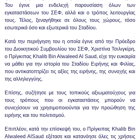
Του έγινε μια ενδελεχή παρουσίαση όλων των
εγκαταστάσεων του ΣΕΦ, αλλά και ο τρόπος λειτουργίας
τους. Τέλος, ξεναγήθηκε σε όλους τους χώρους, τόσο
εσωτερικά όσο και εξωτερικά του Σταδίου.
Κατά την περιήγηση του η οποία έγινε από την Πρόεδρο
του Διοικητικού Συμβουλίου του ΣΕΦ, Χριστίνα Τσιλιγκίρη,
ο Πρίγκιπας Khalib Bin Alwaleed Al Saud, είχε την ευκαιρία
να μάθει για την ιστορία του Σταδίου Ειρήνης και Φιλίας,
που αντικατοπτρίζει τις αξίες της ειρήνης, της συνοχής και
της αλληλεγγύης.
Επίσης, συζήτησε με τους τοπικούς αξιωματούχους για
τους τρόπους που οι εγκαταστάσεις μπορούν να
συνεχίσουν να χρησιμοποιούνται για την προώθηση της
ειρήνης και του πολιτισμού.
Επιπλέον, κατά την επίσκεψή του, ο Πρίγκιπας Khalib Bin
Alwaleed AlSaud εξέτασε και κατανόησε όλες τις χρήσεις